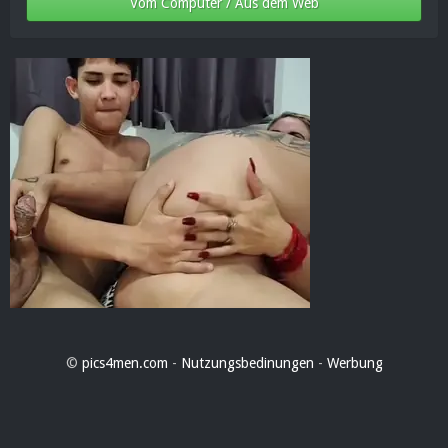
Vom Computer / Aus dem Web
©
pics4men.com
-
Nutzungsbedinungen
-
Werbung